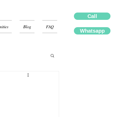
Call
ities
Blog
FAQ
Whatsapp