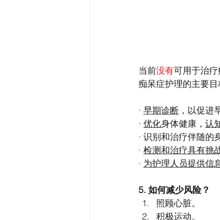
当前
没有
可用于治疗
痴呆症护理的主要目
· 
早期诊断
，以促进
· 
优化
身体健康，
认
· 识别和治疗伴随的
· 
检测和治疗具有挑
· 
为护理人员提供信
5. 如何减少风险？
照顾心脏。
积极运动。