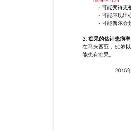
         
          
          
3. 痴呆的估计患病
在马来西亚，60岁
能患有痴呆。
2015