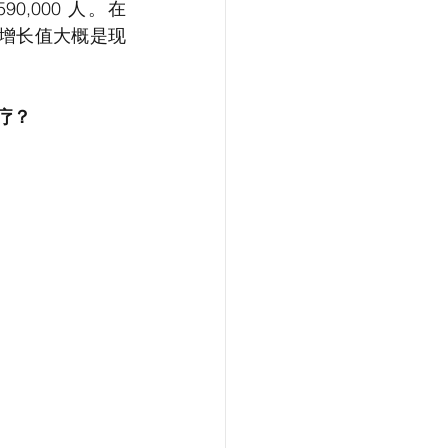
 590,000 人。在
，增长值大概是现
。
治疗？