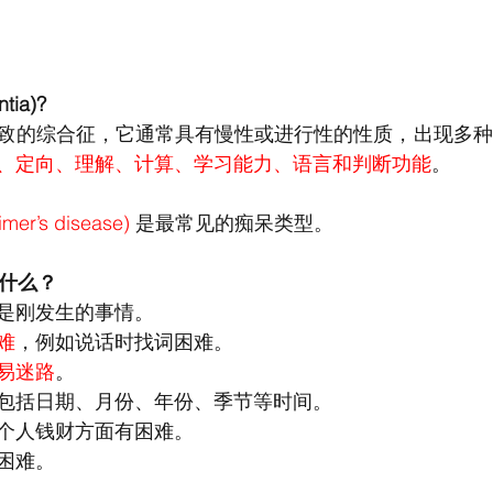
ia)?
致的综合征，它通常具有慢性或进行性的性质，出现多种
、定向、理解、计算、学习能力、语言和判断功能
。
r’s disease) 
是最常见的痴呆类型。
有什么？
是刚发生的事情。
难
，例如说话时找词困难。
易迷路
。
包括日期、月份、年份、季节等时间。
个人钱财方面有困难。
困难。